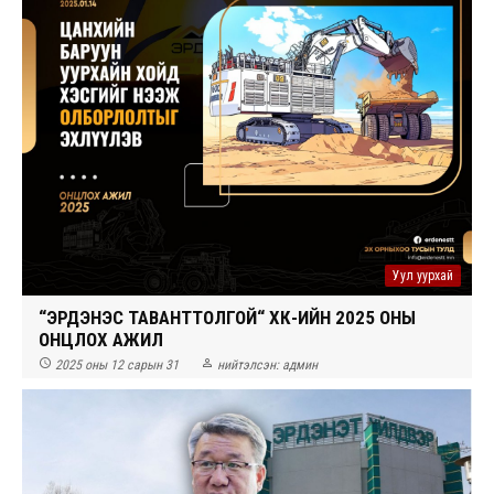
Уул уурхай
“ЭРДЭНЭС ТАВАНТТОЛГОЙ“ ХК-ИЙН 2025 ОНЫ
ОНЦЛОХ АЖИЛ


2025 оны 12 сарын 31
нийтэлсэн:
админ