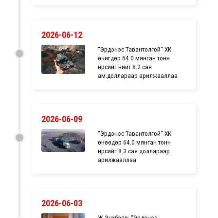
2026-06-12
“Эрдэнэс Тавантолгой“ ХК
өчигдөр 64.0 мянган тонн
нүүрсийг нийт 8.2 сая
ам.доллараар арилжааллаа
2026-06-09
“Эрдэнэс Тавантолгой“ ХК
өнөөдөр 64.0 мянган тонн
нүүрсийг 8.3 сая доллараар
арилжааллаа
2026-06-03
Ж.Энхбаяр: “Эрдэнэс