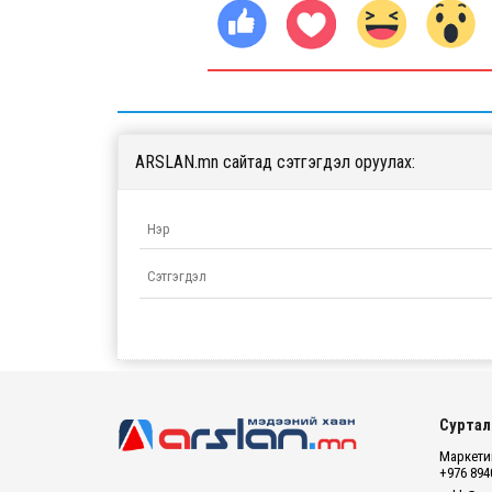
ARSLAN.mn сайтад сэтгэгдэл оруулах:
Суртал
Маркетин
+976 894