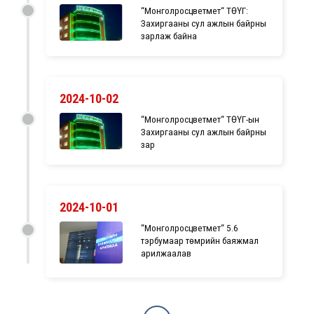
“Монголросцветмет“ ТӨҮГ:
Захиргааны сул ажлын байрны
зарлаж байна
2024-10-02
“Монголросцветмет“ ТӨҮГ-ын
Захиргааны сул ажлын байрны
зар
2024-10-01
“Монголросцветмет“ 5.6
тэрбумаар төмрийн баяжмал
арилжаалав