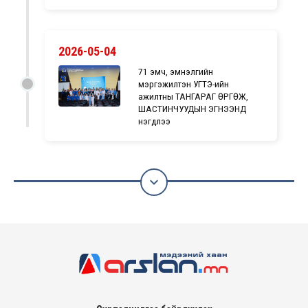
2026-05-04
71 эмч, эмнэлгийн
мэргэжилтэн УГТЭ-ийн
ажилтны ТАНГАРАГ ӨРГӨЖ,
ШАСТИНЧУУДЫН ЭГНЭЭНД
нэгдлээ
