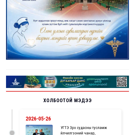
ХОЛБООТОЙ МЭДЭЭ
2026-05-26
УГТЭ Зүрх судасны тусламж
үйлчилгээний чанар,