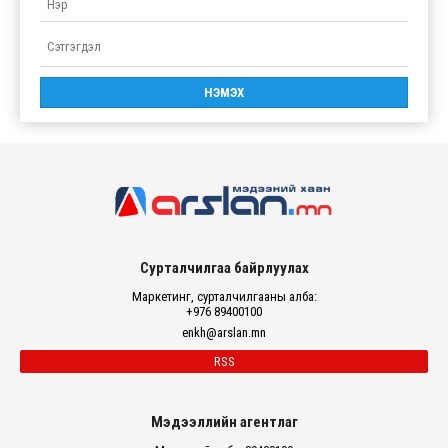
Сурталчилгаа байрлуулах
Маркетинг, сурталчилгааны алба:
+976 89400100
enkh@arslan.mn
RSS
Мэдээллийн агентлаг