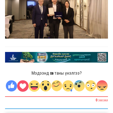
Мэдээнд өгөх таны үнэлгээ?
0
ЭМОЖИ