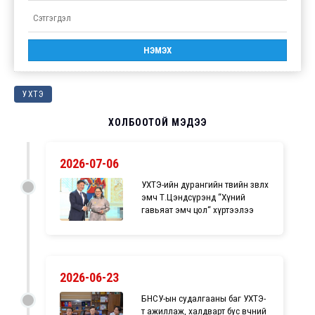
УХТЭ
ХОЛБООТОЙ МЭДЭЭ
2026-07-06
УХТЭ-ийн дурангийн төвийн зөвлөх
эмч Т.Цэндсүрэнд “Хүний
гавьяат эмч цол“ хүртээлээ
2026-06-23
БНСУ-ын судалгааны баг УХТЭ-
т ажиллаж, халдварт бус өвчний