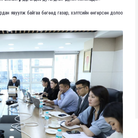
дан явуулж байгаа бөгөөд газар, хэлтсийн өнгөрсөн долоо