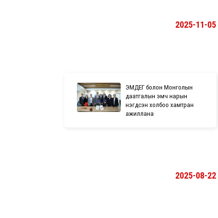
2025-11-05
ЭМДЕГ болон Монголын
даатгалын эмч нарын
нэгдсэн холбоо хамтран
ажиллана
2025-08-22