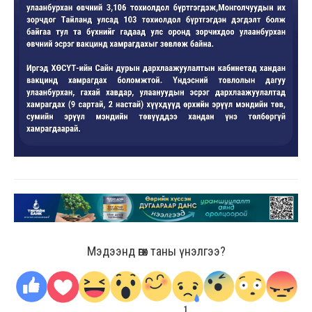
Мэдээнд өгөх таны үнэлгээ?
1