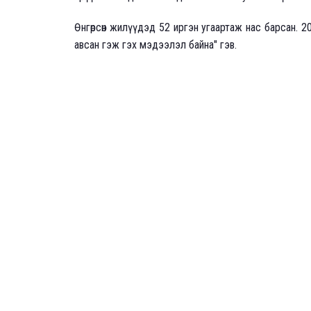
Өнгөрсөн жилүүдэд 52 иргэн угаартаж нас барсан. 
авсан гэж гэх мэдээлэл байна" гэв.