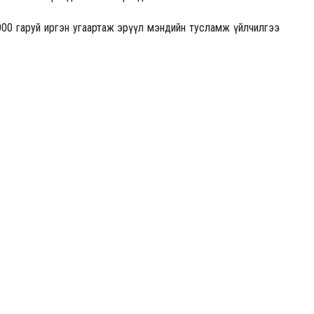
2000 гаруй иргэн угаартаж эрүүл мэндийн тусламж үйлчилгээ