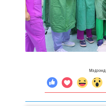
Мэдээнд ө