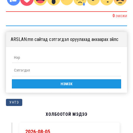
0
ЭМОЖИ
ARSLAN.mn сайтад сэтгэгдэл оруулахад анхаарах зүйлс
УНТЭ
ХОЛБООТОЙ МЭДЭЭ
2026-08-05