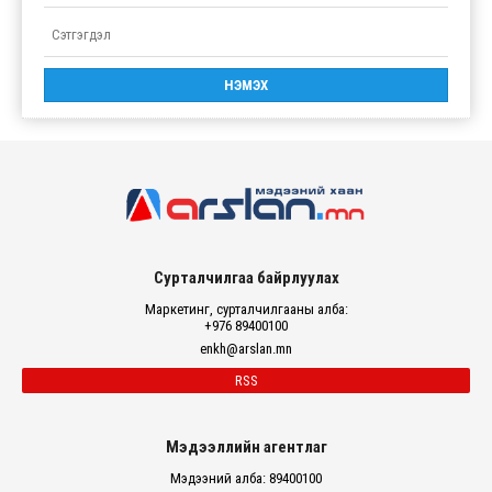
Сурталчилгаа байрлуулах
Маркетинг, сурталчилгааны алба:
+976 89400100
enkh@arslan.mn
RSS
Мэдээллийн агентлаг
Мэдээний алба: 89400100