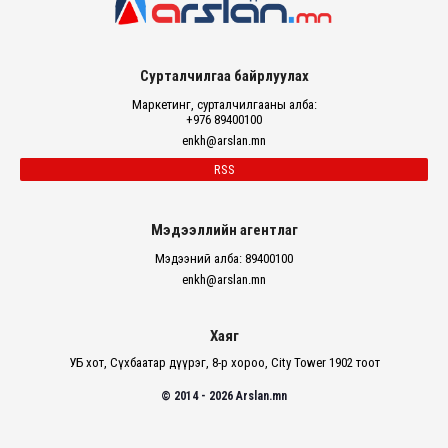
Сурталчилгаа байрлуулах
Маркетинг, сурталчилгааны алба:
+976 89400100
enkh@arslan.mn
RSS
Мэдээллийн агентлаг
Мэдээний алба: 89400100
enkh@arslan.mn
Хаяг
УБ хот, Сүхбаатар дүүрэг, 8-р хороо, City Tower 1902 тоот
© 2014 - 2026 Arslan.mn