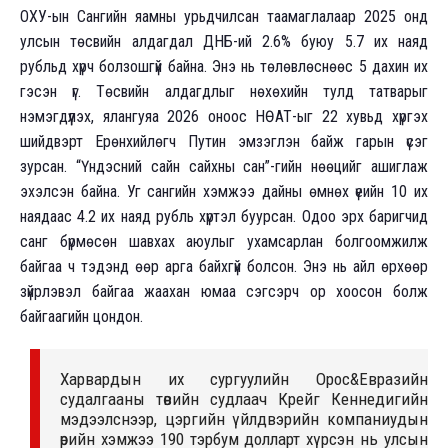
ОХУ-ын Сангийн яамны урьдчилсан таамаглалаар 2025 онд
улсын төсвийн алдагдал ДНБ-ий 2.6% буюу 5.7 их наяд
рубльд хүрч болзошгүй байна. Энэ нь төлөвлөснөөс 5 дахин их
гэсэн үг. Төсвийн алдагдлыг нөхөхийн тулд татварыг
нэмэгдүүлэх, ялангуяа 2026 оноос НӨАТ-ыг 22 хувьд хүргэх
шийдвэрт Ерөнхийлөгч Путин эмзэглэн байж гарын үсэг
зурсан. “Үндэсний сайн сайхны сан”-гийн нөөцийг ашиглаж
эхэлсэн байна. Уг сангийн хэмжээ дайны өмнөх үеийн 10 их
наядаас 4.2 их наяд рубль хүртэл буурсан. Одоо эрх баригчид
санг бүрмөсөн шавхах аюулыг ухамсарлан болгоомжилж
байгаа ч тэдэнд өөр арга байхгүй болсон. Энэ нь айл өрхөөр
зүйрлэвэл байгаа жаахан юмаа сэгсэрч ор хоосон болж
байгаагийн цондон.
Харвардын их сургуулийн Орос&Евразийн
судалгааны төвийн судлаач Крейг Кеннедигийн
мэдээлснээр, цэргийн үйлдвэрийн компаниудын
өрийн хэмжээ 190 тэрбум долларт хүрсэн нь улсын