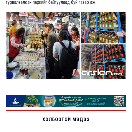
гурвалвалсан паркийг байгуулаад буй газар аж.
ХОЛБООТОЙ МЭДЭЭ