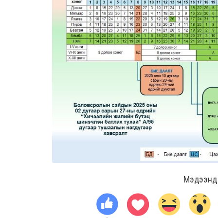
Мэдээнд ө