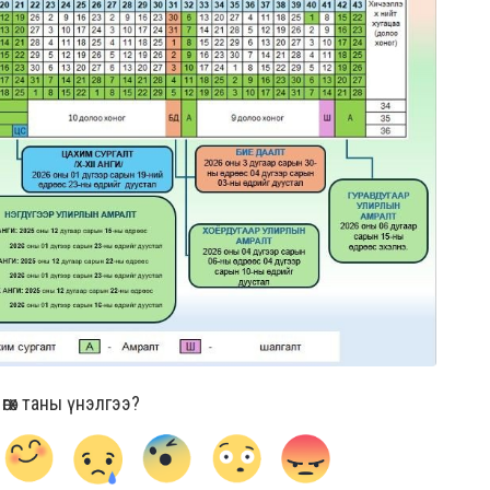
гөх таны үнэлгээ?