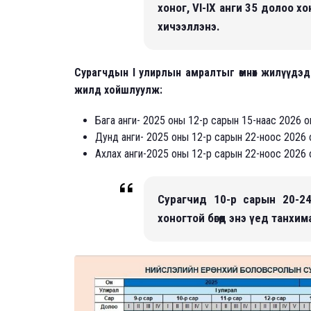
хоног, VI-IX анги 35 долоо хо
хичээллэнэ.
Сурагчдын I улирлын амралтыг өмнөх жилүүдэд 
жилд хойшлуулж:
Бага анги- 2025 оны 12-р сарын 15-наас 2026 
Дунд анги- 2025 оны 12-р сарын 22-ноос 2026
Ахлах анги-2025 оны 12-р сарын 22-ноос 2026 
Сурагчид 10-р сарын 20-2
хоногтой бөгөөд энэ үед танх