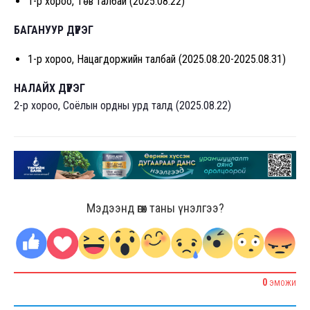
1-р хороо, Төв талбай (2025.08.22)
БАГАНУУР ДҮҮРЭГ
1-р хороо, Нацагдоржийн талбай (2025.08.20-2025.08.31)
НАЛАЙХ ДҮҮРЭГ
2-р хороо, Соёлын ордны урд талд (2025.08.22)
Мэдээнд өгөх таны үнэлгээ?
0
ЭМОЖИ