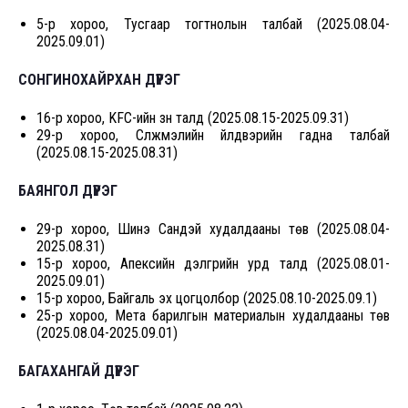
5-р хороо, Тусгаар тогтнолын талбай (2025.08.04-
2025.09.01)
СОНГИНОХАЙРХАН ДҮҮРЭГ
16-р хороо, KFC-ийн зүүн талд (2025.08.15-2025.09.31)
29-р хороо, Сүлжмэлийн үйлдвэрийн гадна талбай
(2025.08.15-2025.08.31)
БАЯНГОЛ ДҮҮРЭГ
29-р хороо, Шинэ Сандэй худалдааны төв (2025.08.04-
2025.08.31)
15-р хороо, Апексийн дэлгүүрийн урд талд (2025.08.01-
2025.09.01)
15-р хороо, Байгаль эх цогцолбор (2025.08.10-2025.09.1)
25-р хороо, Мета барилгын материалын худалдааны төв
(2025.08.04-2025.09.01)
БАГАХАНГАЙ ДҮҮРЭГ