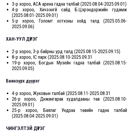
3-р хороо, АСА арена гадна талбай (2025.08.04-2025.09.01)
4-р хороо, Хичээнгүй сайд Б.Цэрэндоржийн гудамж
(2025.08.01-2025.09.01)
5-р хороо, Голомт хотхоны хойд талд (2025.05.06-
2025.09.06)
ХАН-УУЛ ДҮҮРЭГ
2-р хороо, 3-р байрны урд талд (2025.08.15-2025.09.15)
8-р хороо, IC парк (2025.08.10-2025.09.31
19-р хороо, Богдын Музейн гадна талбай (2025.08.15-
2025.09.05)
Баянзүрх дүүрэг
4-р хороо, Жуковын талбай (2025.08.11-2025.08.31
26-р хороо, Дүнжингарав худалдааны төв (2025.08.10-
2025.09.01)
25-р хороо, Баялаг Ундраа төвийн гадна талбай
(2025.08.04-2025.09.01)
ЧИНГЭЛТЭЙ ДҮҮРЭГ