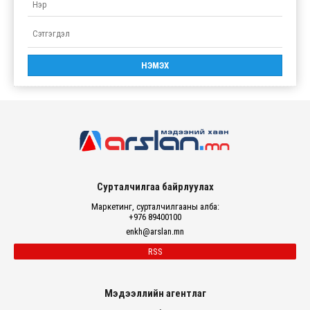
Сурталчилгаа байрлуулах
Маркетинг, сурталчилгааны алба:
+976 89400100
enkh@arslan.mn
RSS
Мэдээллийн агентлаг