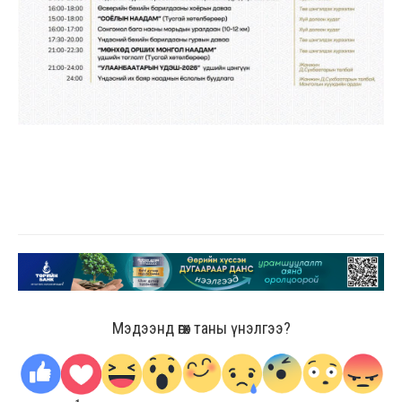
Мэдээнд өгөх таны үнэлгээ?