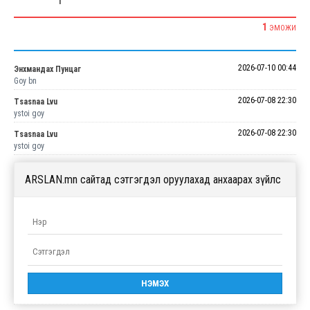
1
1
ЭМОЖИ
2026-07-10 00:44
Энхмандах Пунцаг
Goy bn
2026-07-08 22:30
Tsasnaa Lvu
ystoi goy
2026-07-08 22:30
Tsasnaa Lvu
ystoi goy
ARSLAN.mn сайтад сэтгэгдэл оруулахад анхаарах зүйлс