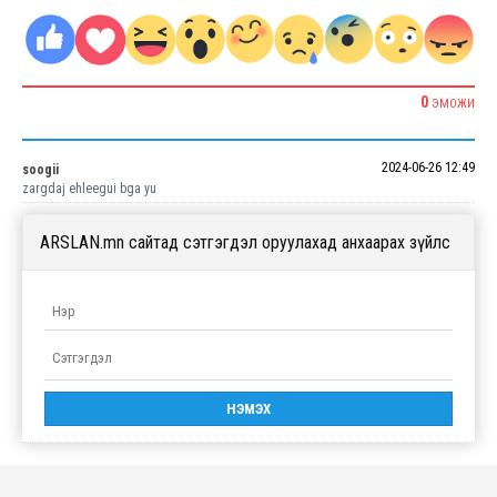
0
ЭМОЖИ
2024-06-26 12:49
soogii
zargdaj ehleegui bga yu
ARSLAN.mn сайтад сэтгэгдэл оруулахад анхаарах зүйлс