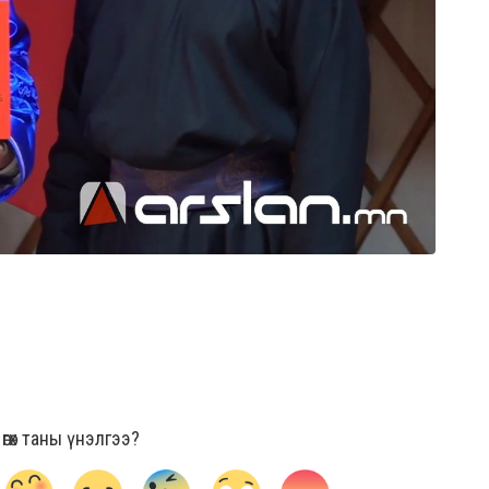
гөх таны үнэлгээ?