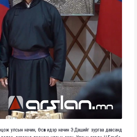
оцож улсын начин, Өсөх идэр начин Э.Дашийг зургаа давсанд