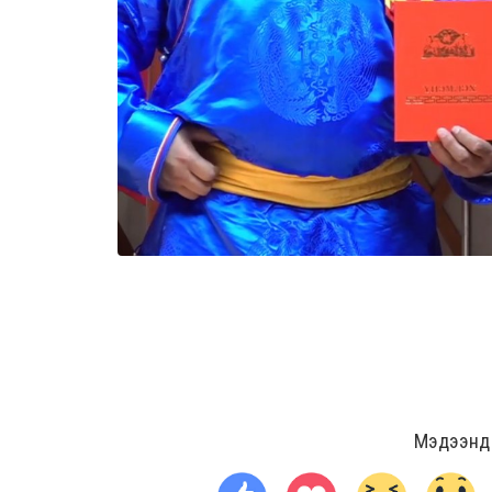
Мэдээнд ө