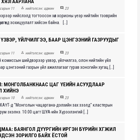
ЙГ ХЯЗГААРЛАНА


сарын 11
нийтэлсэн:
админ
23
эрээр нийслэлд тогтоосон хөл хорионы үеэр нийтийн тээврийн
өлгөөнд зохицуулалт хийсэн байна. [...]
 ҮЗВЭР, ҮЙЛЧИЛГЭЭ, БААР ЦЭНГЭЭНИЙ ГАЗРУУДЫГ


сарын 11
нийтэлсэн:
админ
23
 комиссын шийдвэрээр үзвэр, үйлчилгээ, олон нийтийн үйл
ар цэнгээний газрын үйл ажиллагааг гурав хоногийн хугац [...]
Л: МОНГОЛБАНКНААС ЦАГ ҮЕИЙН АСУУДЛААР
 ХИЙНЭ


сарын 10
нийтэлсэн:
админ
23
ҮХАҮТ-д "Монголын чацаргана-дэлхийн зах зээлд" кластерын
ум эхэлнэ. 10.00 цагт ШУА-ийн Хүрээлэнгий [...]
МАА: БАЯНГОЛ ДҮҮРГИЙН ИРГЭН БҮРИЙН ХӨГЖИЛ
НДСЭН ЗОРИЛГО БАЙХ ЁСТОЙ