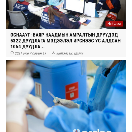
Нийслэл
ОСНААУГ: БАЯР НААДМЫН АМРАЛТЫН ӨДРҮҮДЭД
5322 ДУУДЛАГА МЭДЭЭЛЭЛ ИРСНЭЭС УС АЛДСАН
1054 ДУУДЛА...


2021 оны 7 сарын 19
нийтэлсэн:
админ