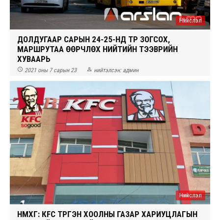
Нийслэл
ДОЛДУГААР САРЫН 24-25-НД ТҮР ЗОГСОХ,
МАРШРУТАА ӨӨРЧЛӨХ НИЙТИЙН ТЭЭВРИЙН
ХУВААРЬ


2021 оны 7 сарын 23
нийтэлсэн:
админ
Нийслэл
НМХГ: КFC ТҮРГЭН ХООЛНЫ ГАЗАР ХАРИУЦЛАГЫН