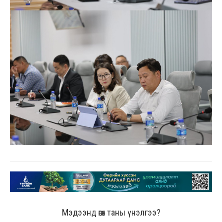
Мэдээнд өгөх таны үнэлгээ?