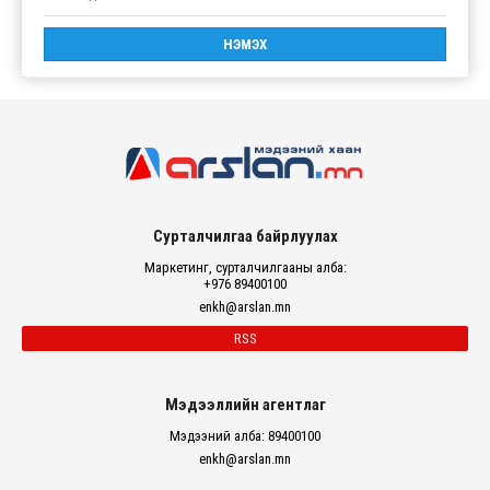
Сурталчилгаа байрлуулах
Маркетинг, сурталчилгааны алба:
+976 89400100
enkh@arslan.mn
RSS
Мэдээллийн агентлаг
Мэдээний алба: 89400100
enkh@arslan.mn