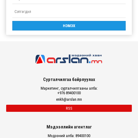
Сурталчилгаа байрлуулах
Маркетинг, сурталчилгааны алба:
+976 89400100
enkh@arslan.mn
RSS
Мэдээллийн агентлаг
Мэдээний алба: 89400100