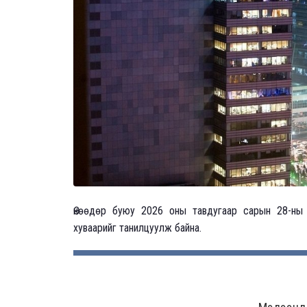
Өнөөдөр буюу 2026 оны тавдугаар сарын 28-ны
хуваарийг танилцуулж байна.