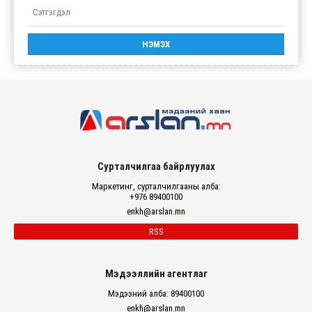
Сурталчилгаа байрлуулах
Маркетинг, сурталчилгааны алба:
+976 89400100
enkh@arslan.mn
RSS
Мэдээллийн агентлаг
Мэдээний алба: 89400100
enkh@arslan.mn