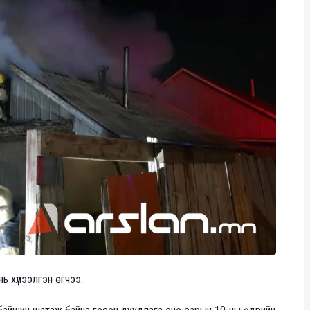
ь хүлээлгэн өгчээ.