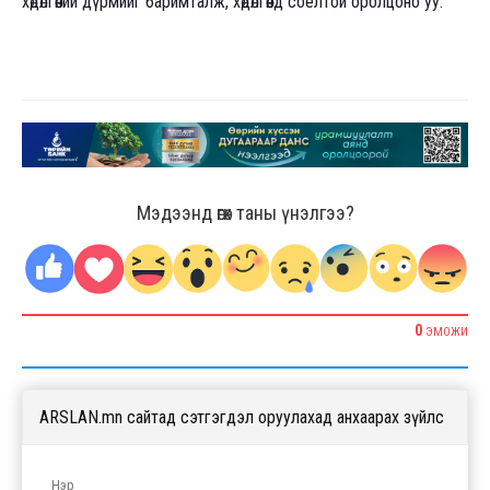
хөдөлгөөний дүрмийг баримталж, хөдөлгөөнд соёлтой оролцоно уу.
Мэдээнд өгөх таны үнэлгээ?
0
ЭМОЖИ
ARSLAN.mn сайтад сэтгэгдэл оруулахад анхаарах зүйлс