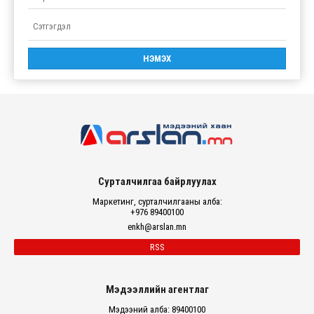
Сурталчилгаа байрлуулах
Маркетинг, сурталчилгааны алба:
+976 89400100
enkh@arslan.mn
RSS
Мэдээллийн агентлаг
Мэдээний алба: 89400100