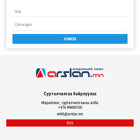
Сурталчилгаа байрлуулах
Маркетинг, сурталчилгааны алба:
+976 89400100
enkh@arslan.mn
RSS