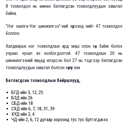
8 тохиолдол нь өмнөх батлагдсан тохиолдлуудын хавьтал
байна.
“Нэг хаалга-Нэг шинжилгээ”-ний хүрээнд нийт 47 тохиолдол
боллоо.
Халдварын нэг тохиолдлын ард маш олон хүн байж болох
учраас чухал ач холбогдолтой. 47 тохиолдлын 20 нь
шинжилгээний явцад илэрсэн бол 27 нь тэдгээр батлагдсан
тохиолдлуудын хавьтал болсон хүмүүс юм.
Батлагдсан тохиолдлын байршлууд,
БГД-ийн 3, 12, 25
БЗД-ийн 26
СБД-ийн 18
СХД-ийн 6, 7, 18, 31, 39
ХУД-ийн 2, 4
ЧД-ийн 2, 6, 12 дугаар хороонд тус тус бүртгэгджээ.