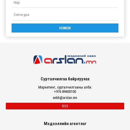
Сурталчилгаа байрлуулах
Маркетинг, сурталчилгааны алба:
+976 89400100
enkh@arslan.mn
RSS
Мэдээллийн агентлаг