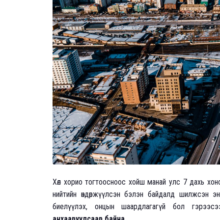
Хөл хорио тогтоосноос хойш манай улс 7 дахь хо
нийтийн өндөржүүлсэн бэлэн байдалд шилжсэн эн
биелүүлэх, онцын шаардлагагүй бол гэрээсэ
анхааруулсаар байна.