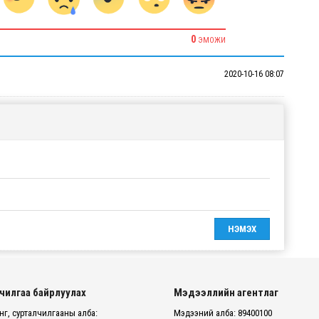
0
ЭМОЖИ
2020-10-16 08:07
чилгаа байрлуулах
Мэдээллийн агентлаг
г, сурталчилгааны алба:
Мэдээний алба: 89400100