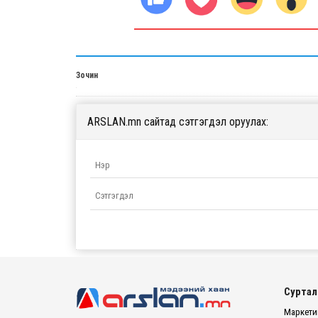
Зочин
ARSLAN.mn сайтад сэтгэгдэл оруулах:
Суртал
Маркетин