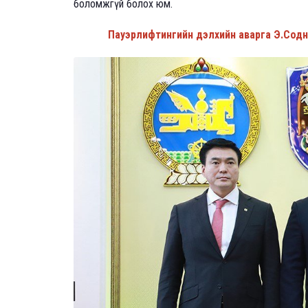
боломжгүй болох юм.
Пауэрлифтингийн дэлхийн аварга Э.Сод