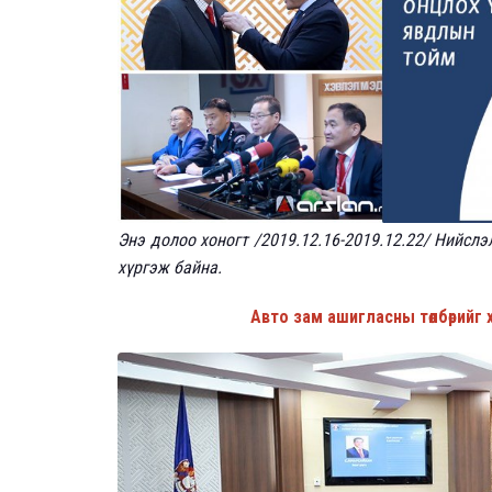
Энэ долоо хоногт /2019.12.16-2019.12.22/ Нийсл
хүргэж байна.
Авто зам ашигласны төлбөрийг 