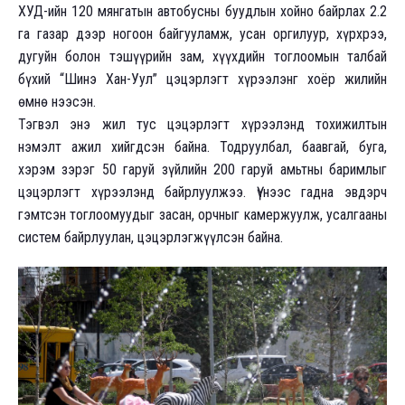
ХУД-ийн 120 мянгатын автобусны буудлын хойно байрлах 2.2
га газар дээр ногоон байгууламж, усан оргилуур, хүрхрээ,
дугуйн болон тэшүүрийн зам, хүүхдийн тоглоомын талбай
бүхий “Шинэ Хан-Уул” цэцэрлэгт хүрээлэнг хоёр жилийн
өмнө нээсэн.
Тэгвэл энэ жил тус цэцэрлэгт хүрээлэнд тохижилтын
нэмэлт ажил хийгдсэн байна. Тодруулбал, баавгай, буга,
хэрэм зэрэг 50 гаруй зүйлийн 200 гаруй амьтны баримлыг
цэцэрлэгт хүрээлэнд байрлуулжээ. Үүнээс гадна эвдэрч
гэмтсэн тоглоомуудыг засан, орчныг камержуулж, усалгааны
систем байрлуулан, цэцэрлэгжүүлсэн байна.