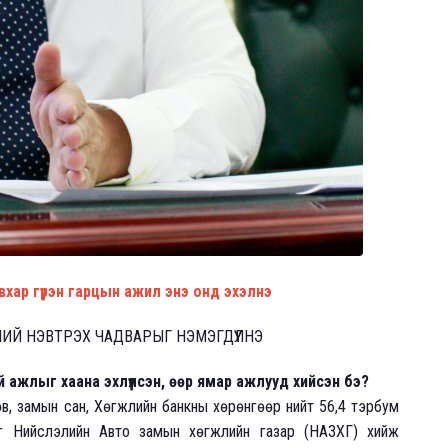
авхар гүүрэн гарцын ажил энэ онд эхэлнэ
НИЙ НЭВТРЭХ ЧАДВАРЫГ НЭМЭГДҮҮЛНЭ
й ажлыг хаана эхлүүлсэн, өөр ямар ажлууд хийсэн бэ?
в, замын сан, Хөгжлийн банкны хөрөнгөөр нийт 56,4 тэрбум
г Нийслэлийн Авто замын хөгжлийн газар (НАЗХГ) хийж