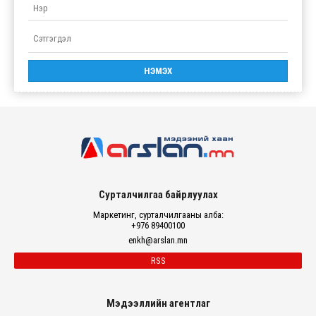
Сурталчилгаа байрлуулах
Маркетинг, сурталчилгааны алба:
+976 89400100
enkh@arslan.mn
RSS
Мэдээллийн агентлаг