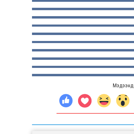
Мэдээнд ө