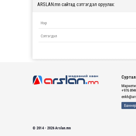
ARSLAN.mn сайтад сэтгэгдэл оруулах:
Суртал
Маркетин
+976 894
enkh@ars
Баннер
© 2014 - 2026 Arslan.mn