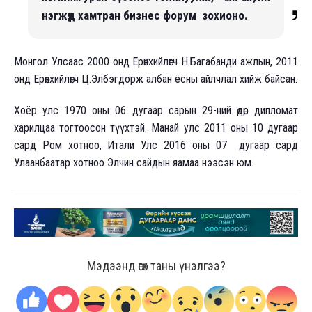
нэгжүүд хамтран бизнес форум зохионо.
Монгол Улсаас 2000 онд Ерөнхийлөгч Н.Багабанди ажлын, 2011
онд Ерөнхийлөгч Ц.Элбэгдорж албан ёсны айлчлал хийж байсан.
Хоёр улс 1970 оны 06 дугаар сарын 29-ний өдөр дипломат
харилцаа тогтоосон түүхтэй. Манай улс 2011 оны 10 дугаар
сард Ром хотноо, Итали Улс 2016 оны 07 дугаар сард
Улаанбаатар хотноо Элчин сайдын яамаа нээсэн юм.
Мэдээнд өгөх таны үнэлгээ?