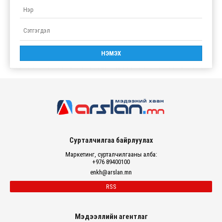
Сурталчилгаа байрлуулах
Маркетинг, сурталчилгааны алба:
+976 89400100
enkh@arslan.mn
RSS
Мэдээллийн агентлаг