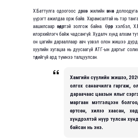
Х.Баттулга одоогоос дөрвөн жилийн өмнөх долоодуга
үүрэгт ажилдаа орж байв. Харамсалтай нь тэр тангара
аашилсаар өнөөдөртэй золгож байна. Өөрөөр хэлбэл,
илэрхийлэгч байж чадсангүй. Худалч хүнд алхам ту
он цагийн дарааллаар авч үзвэл олон жишээ дурд
хуулийн хугацаа нь дуусаагүй АТГ-ын даргыг солих
төдийгүй ард түмнээ талцуулсан.
Хамгийн сүүлийн жишээ, 2020
олгох санаачилга гаргаж, о
дараачаас цаазын ялыг сэргэ
маргаан мэтгэлцээн болго
өртсөн, хилээ хаасан, хө
хүндрэлтэй нүүр тулсан хүнд
байсан нь энэ.