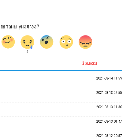
гөх таны үнэлгээ?
2
3
ЭМОЖИ
2021-03-14 11:59
2021-03-13 22:55
2021-03-13 11:30
2021-03-13 01:47
2021-03-12 20:57