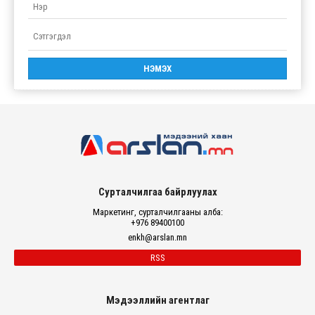
Сурталчилгаа байрлуулах
Маркетинг, сурталчилгааны алба:
+976 89400100
enkh@arslan.mn
RSS
Мэдээллийн агентлаг