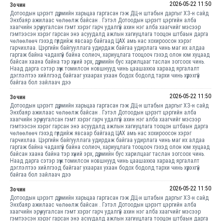
2026-05-22 11:50
Зочин
Дотоодын цэрэгт дүрмийн харьцаа гаргасан гэж ДЦ-н штабын даргыг ХЗ-н сайд
Энхбаяр ажилаас чөлөөлж байсан . Гэтэл Дотоодын цэрэгт цэргийн алба
хаагчийн эрүү хугалсан гэмт хэрэг гарч удалгүй ахин нэг алба хаагчийг мэсээр
гэмтээсэн хэрэг гарсан энэ асуудалд ажлын хагиуцлага тооцон штбаын дарга
чөлөөлөөч гэхэд гүлдийж явсаар байгаад ЦАХ амь нас хохироосон хэрэг
гарчихлаа. Цэргийн байгууллага удирдаж байгаа удирлага чинь маг их алдаа
гаргаж байна чадахгүй байна солиоч, хариуцлага тооцооч гэхэд олон юм хуцаад
байсан хаана байна тэр хүний эрх, дүрмийн бус харилцааг таслан зогсоох чинь.
Наад дарга сэтэр зүүж томилсон новшнууд чинь цаашахюа хараад яргалалт
дэглэлтээ хийлгээд байгааг ухаарах ухаан бодох бодолд тархи чинь хүрэхгүй
байгаа бол зайлаач дээ
2026-05-22 11:50
Зочин
Дотоодын цэрэгт дүрмийн харьцаа гаргасан гэж ДЦ-н штабын даргыг ХЗ-н сайд
Энхбаяр ажилаас чөлөөлж байсан . Гэтэл Дотоодын цэрэгт цэргийн алба
хаагчийн эрүү хугалсан гэмт хэрэг гарч удалгүй ахин нэг алба хаагчийг мэсээр
гэмтээсэн хэрэг гарсан энэ асуудалд ажлын хагиуцлага тооцон штбаын дарга
чөлөөлөөч гэхэд гүлдийж явсаар байгаад ЦАХ амь нас хохироосон хэрэг
гарчихлаа. Цэргийн байгууллага удирдаж байгаа удирлага чинь маг их алдаа
гаргаж байна чадахгүй байна солиоч, хариуцлага тооцооч гэхэд олон юм хуцаад
байсан хаана байна тэр хүний эрх, дүрмийн бус харилцааг таслан зогсоох чинь.
Наад дарга сэтэр зүүж томилсон новшнууд чинь цаашахюа хараад яргалалт
дэглэлтээ хийлгээд байгааг ухаарах ухаан бодох бодолд тархи чинь хүрэхгүй
байгаа бол зайлаач дээ
2026-05-22 11:50
Зочин
Дотоодын цэрэгт дүрмийн харьцаа гаргасан гэж ДЦ-н штабын даргыг ХЗ-н сайд
Энхбаяр ажилаас чөлөөлж байсан . Гэтэл Дотоодын цэрэгт цэргийн алба
хаагчийн эрүү хугалсан гэмт хэрэг гарч удалгүй ахин нэг алба хаагчийг мэсээр
гэмтээсэн хэрэг гарсан энэ асуудалд ажлын хагиуцлага тооцон штбаын дарга