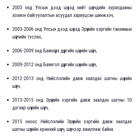
2003 онд Улсын дээд шүүхэд нийт шүүгчдийн хуралдааны
зохион байгуулалтын асуудал хариуцсан шинжээч,
2003-2006 онд Улсын дээд шүүхэд Эрүүгийн хэргийн танхимын
шүүгчийн туслах,
2006-2009 онд Баянзүрх дүүргийн шүүхийн шүүгч,
2009-2012 онд Баянгол дүүргийн шүүхийн шүүгч,
2012-2013 онд Нийслэлийн давж заалдах шатны шүүхийн
шүүгч,
2013-2015 онд Эрүүгийн хэргийн давж заалдах шатны 10
дугаар шүүхийн шүүгч,
2015 оноос Нийслэлийн Эрүүгийн хэргийн давж заалдах
шатны шүүхийн ерөнхий шүүгч, шүүгчээр ажиллаж байна.