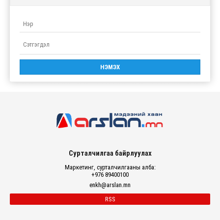
Сурталчилгаа байрлуулах
Маркетинг, сурталчилгааны алба:
+976 89400100
enkh@arslan.mn
RSS