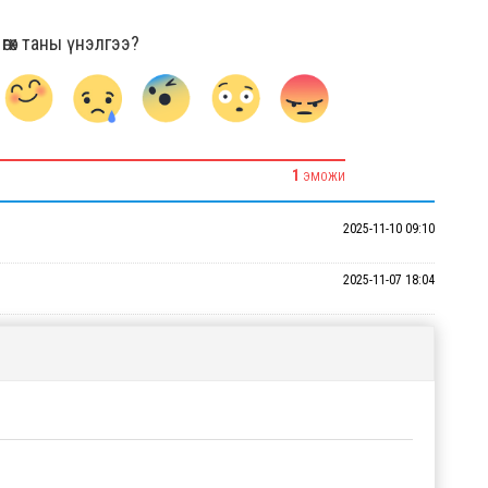
гөх таны үнэлгээ?
1
ЭМОЖИ
2025-11-10 09:10
2025-11-07 18:04