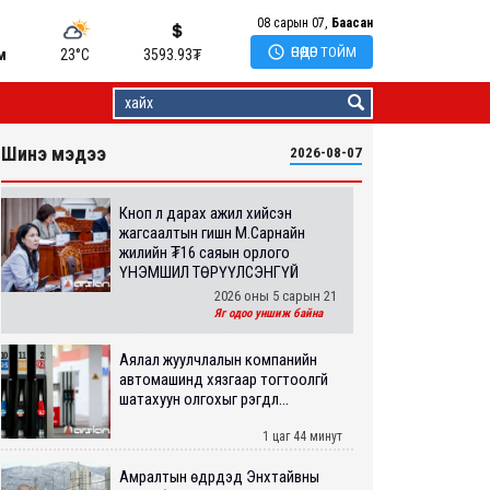
08 сарын 07,
Баасан

ӨНӨӨДӨР ТОЙМ
м
23°C
3593.93
₮
Шинэ мэдээ
2026-08-07
Кноп л дарах ажил хийсэн
жагсаалтын гишүүн М.Сарнайн
жилийн ₮16 саяын орлого
ҮНЭМШИЛ ТӨРҮҮЛСЭНГҮЙ
2026 оны 5 сарын 21
Яг одоо уншиж байна
Аялал жуулчлалын компанийн
автомашинд хязгаар тогтоолгүй
шатахуун олгохыг үүрэгдл...
1 цаг 44 минут
Амралтын өдрүүдэд Энхтайвны